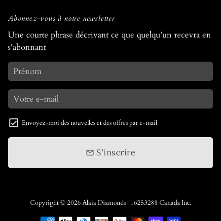
Abonnez-vous à notre newsletter
Une courte phrase décrivant ce que quelqu'un recevra en
s'abonnant
Envoyez-moi des nouvelles et des offres par e-mail
S'inscrire
email
Copyright © 2026
Alaia Diamonds
| 16253288 Canada Inc.