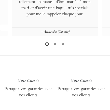
tellement chanceuse d'être mariée à mon
mari et d'avoir une bague très spéciale
pour me le rappeler chaque jour.
Alexandra (Ontario)
loyauté
loy
Notre Garantie
Notre Garantie
Partagez vos garanties avec
Partagez vos garanties avec
vos clients.
vos clients.
loyauté
aid