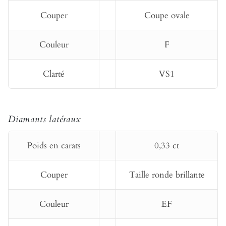
Couper
Coupe ovale
Couleur
F
Clarté
VS1
Diamants latéraux
Poids en carats
0,33 ct
Couper
Taille ronde brillante
Couleur
EF