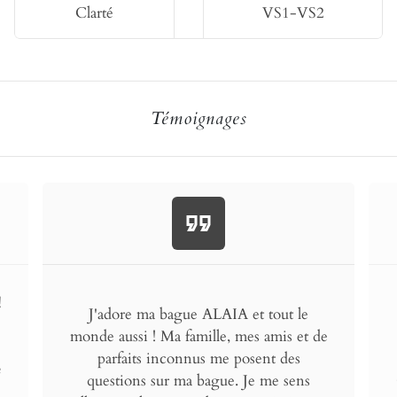
Clarté
VS1-VS2
Témoignages
format_quote
!
J'adore ma bague ALAIA et tout le
monde aussi ! Ma famille, mes amis et de
parfaits inconnus me posent des
e
questions sur ma bague. Je me sens