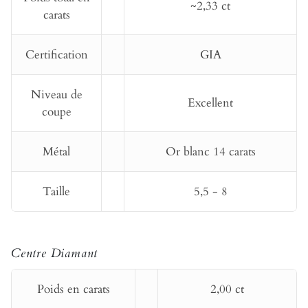
~2,33 ct
carats
Certification
GIA
Niveau de
Excellent
coupe
Métal
Or blanc 14 carats
Taille
5,5 - 8
Centre Diamant
Poids en carats
2,00 ct