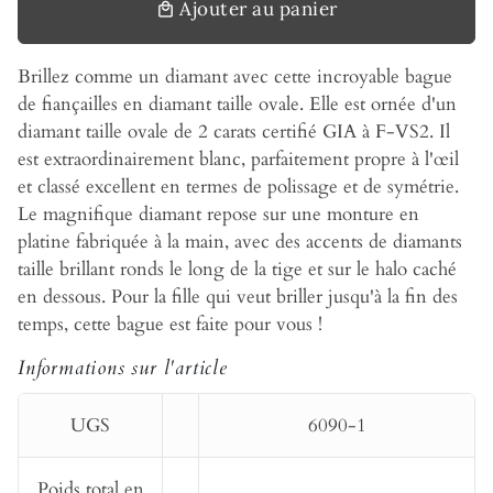
Ajouter au panier
local_mall
Brillez comme un diamant avec cette incroyable bague
de fiançailles en diamant taille ovale. Elle est ornée d'un
diamant taille ovale de 2 carats certifié GIA à F-VS2. Il
est extraordinairement blanc, parfaitement propre à l'œil
et classé excellent en termes de polissage et de symétrie.
Le magnifique diamant repose sur une monture en
platine fabriquée à la main, avec des accents de diamants
taille brillant ronds le long de la tige et sur le halo caché
en dessous. Pour la fille qui veut briller jusqu'à la fin des
temps, cette bague est faite pour vous !
Informations sur l'article
UGS
6090-1
Poids total en