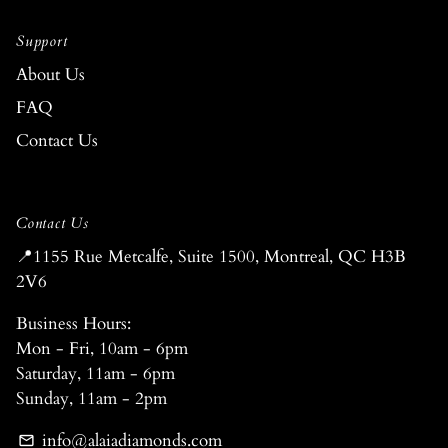
Support
About Us
FAQ
Contact Us
Contact Us
📍1155 Rue Metcalfe, Suite 1500, Montreal, QC H3B
2V6
Business Hours:
Mon - Fri, 10am - 6pm
Saturday, 11am - 6pm
Sunday, 11am - 2pm
info@alaiadiamonds.com
email