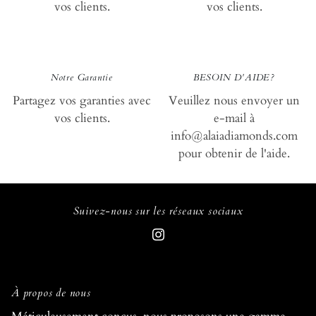
vos clients.
vos clients.
loyauté
aid
Notre Garantie
BESOIN D'AIDE?
Partagez vos garanties avec
Veuillez nous envoyer un
vos clients.
e-mail à
info@alaiadiamonds.com
pour obtenir de l'aide.
Suivez-nous sur les réseaux sociaux
À propos de nous