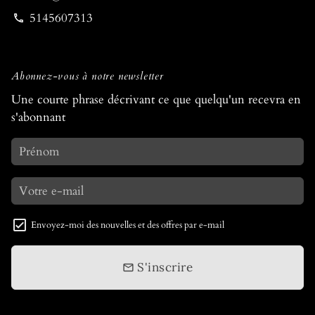
5145607313
phone
Abonnez-vous à notre newsletter
Une courte phrase décrivant ce que quelqu'un recevra en
s'abonnant
Envoyez-moi des nouvelles et des offres par e-mail
S'inscrire
email