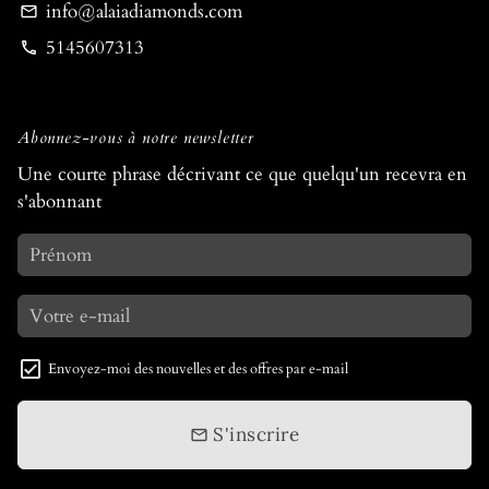
info@alaiadiamonds.com
email
5145607313
phone
Abonnez-vous à notre newsletter
Une courte phrase décrivant ce que quelqu'un recevra en
s'abonnant
Envoyez-moi des nouvelles et des offres par e-mail
S'inscrire
email