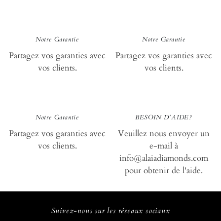
loyauté
loy
Notre Garantie
Notre Garantie
Partagez vos garanties avec
Partagez vos garanties avec
vos clients.
vos clients.
loyauté
aid
Notre Garantie
BESOIN D'AIDE?
Partagez vos garanties avec
Veuillez nous envoyer un
vos clients.
e-mail à
info@alaiadiamonds.com
pour obtenir de l'aide.
Suivez-nous sur les réseaux sociaux