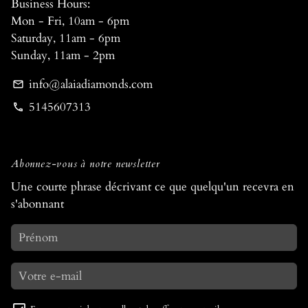
Business Hours:
Mon - Fri, 10am - 6pm
Saturday, 11am - 6pm
Sunday, 11am - 2pm
info@alaiadiamonds.com
email
5145607313
phone
Abonnez-vous à notre newsletter
Une courte phrase décrivant ce que quelqu'un recevra en
s'abonnant