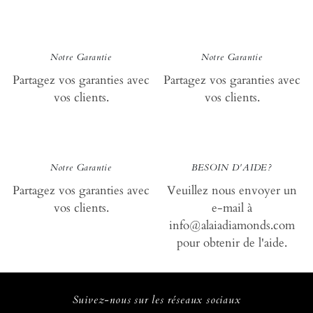
loyauté
loy
Notre Garantie
Notre Garantie
Partagez vos garanties avec
Partagez vos garanties avec
vos clients.
vos clients.
loyauté
aid
Notre Garantie
BESOIN D'AIDE?
Partagez vos garanties avec
Veuillez nous envoyer un
vos clients.
e-mail à
info@alaiadiamonds.com
pour obtenir de l'aide.
Suivez-nous sur les réseaux sociaux