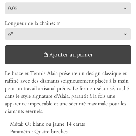
Longueur de la chaîne:
6"
Ajouter au panier
local_mall
Le bracelet Tennis Alaia présente un design classique et
raffiné avec des diamants soigneusement placés à la main
pour un travail artisanal précis. Le fermoir sécurisé, caché
dans le style signature d'Alaia, garantit à la fois une
apparence impeccable et une sécurité maximale pour les
diamants éternels.
Métal:
Or blanc ou jaune 14 carats
Paramètre:
Quatre broches