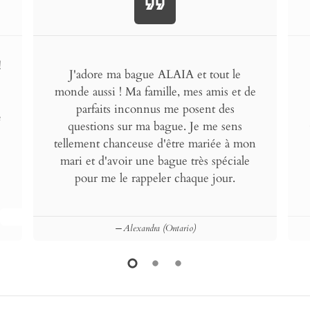
format_quote
!
J'adore ma bague ALAIA et tout le
monde aussi ! Ma famille, mes amis et de
parfaits inconnus me posent des
e
questions sur ma bague. Je me sens
tellement chanceuse d'être mariée à mon
mari et d'avoir une bague très spéciale
pour me le rappeler chaque jour.
Alexandra (Ontario)