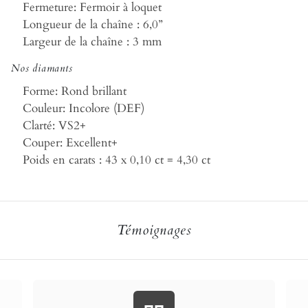
Fermeture:
Fermoir à loquet
Longueur de la chaîne :
6,0”
Largeur de la chaîne :
3 mm
Nos diamants
Forme:
Rond brillant
Couleur:
Incolore (DEF)
Clarté:
VS2+
Couper:
Excellent+
Poids en carats :
43 x 0,10 ct = 4,30 ct
Témoignages